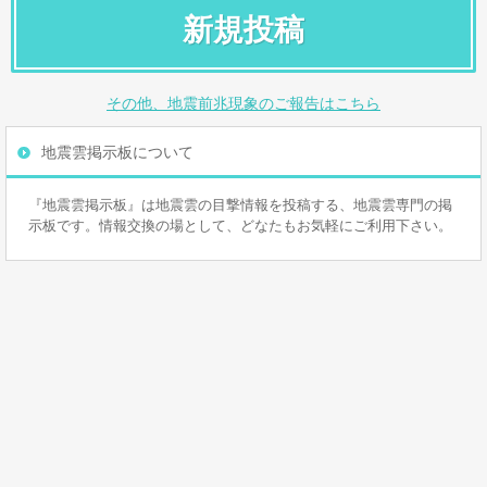
新規投稿
その他、地震前兆現象のご報告はこちら
地震雲掲示板について
『地震雲掲示板』は地震雲の目撃情報を投稿する、地震雲専門の掲
示板です。情報交換の場として、どなたもお気軽にご利用下さい。