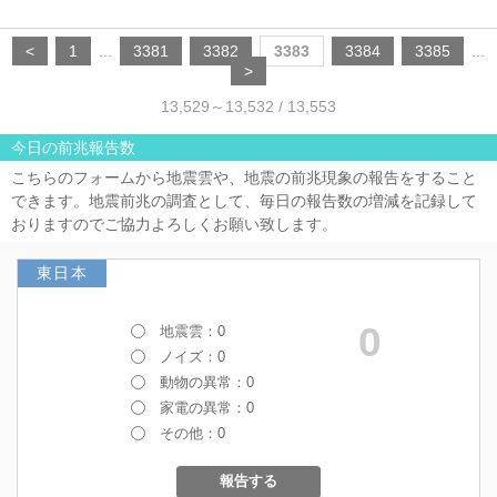
<
1
...
3381
3382
3383
3384
3385
...
>
13,529～13,532 / 13,553
今日の前兆報告数
こちらのフォームから地震雲や、地震の前兆現象の報告をすること
できます。地震前兆の調査として、毎日の報告数の増減を記録して
おりますのでご協力よろしくお願い致します。
東日本