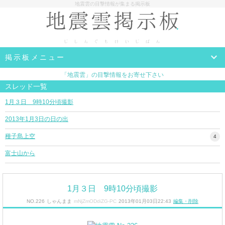
地震雲の目撃情報が集まる掲示板
掲示板メニュー
「地震雲」の目撃情報をお寄せ下さい
スレッド一覧
1月３日 9時10分頃撮影
2013年1月3日の日の出
種子島上空
4
富士山から
1月３日 9時10分頃撮影
NO.226
しゃんまま
mNjZmODdiZG-PC
2013年01月03日22:43
編集・削除