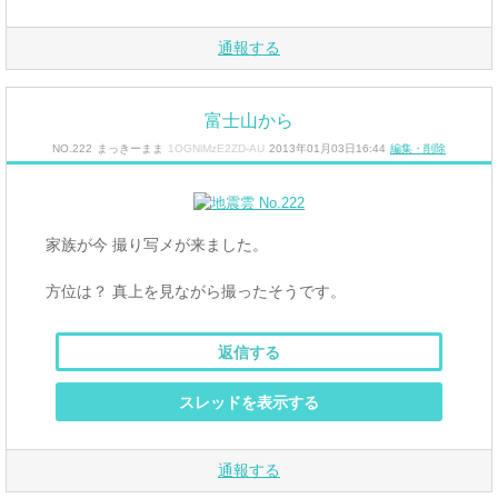
通報する
富士山から
NO.222
まっきーまま
1OGNlMzE2ZD-AU
2013年01月03日16:44
編集・削除
家族が今 撮り写メが来ました。
方位は？ 真上を見ながら撮ったそうです。
返信する
スレッドを表示する
通報する