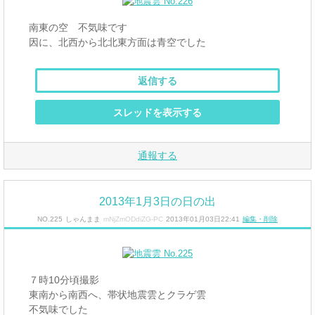
南東の空 不気味です
因に、北西から北北東方面は青空でした
返信する
スレッドを表示する
通報する
2013年1月3日の日の出
NO.225
しゃんまま
mNjZmODdiZG-PC
2013年01月03日22:41
編集・削除
７時10分頃撮影
東南から南西へ、帯状地震雲とクラゲ雲
不気味でした