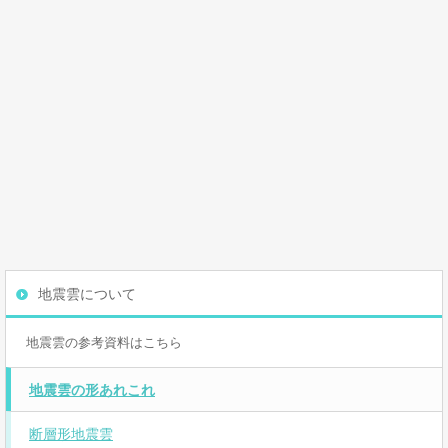
地震雲について
地震雲の参考資料はこちら
地震雲の形あれこれ
断層形地震雲