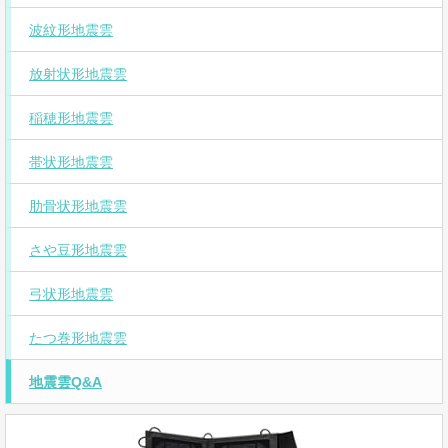
波紋形地震雲
放射状形地震雲
稲穂形地震雲
帯状形地震雲
肋骨状形地震雲
さや豆形地震雲
弓状形地震雲
たつ巻形地震雲
地震雲Q&A