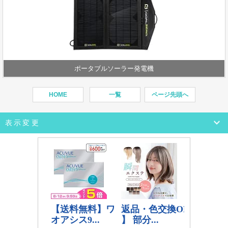
ポータブルソーラー発電機
HOME
一覧
ページ先頭へ
表示変更