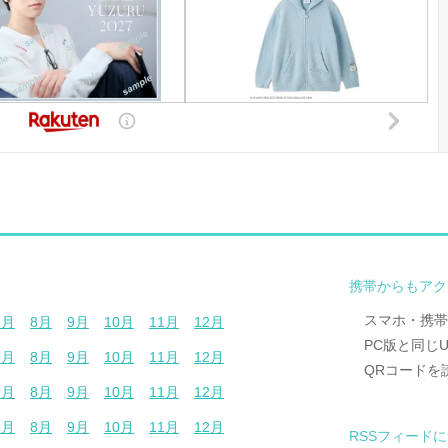
携帯からもアク
スマホ・携帯
7月
8月
9月
10月
11月
12月
PC版と同じ
7月
8月
9月
10月
11月
12月
QRコードを
7月
8月
9月
10月
11月
12月
7月
8月
9月
10月
11月
12月
RSSフィード