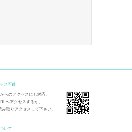
セス可能
からのアクセスにも対応。
URLへアクセスするか、
読み取りアクセスして下さい。
について