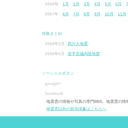
2008年
1月
2月
3月
4月
5月
6月
2007年
6月
7月
8月
9月
10月
11月
特集まとめ
2008年5月
四川大地震
2008年6月
岩手宮城内陸地震
ソーシャルボタン
google+
facebook
地震雲の情報や写真の専門BBS。地震雲の
地震雲以外の前兆現象はこちらへ