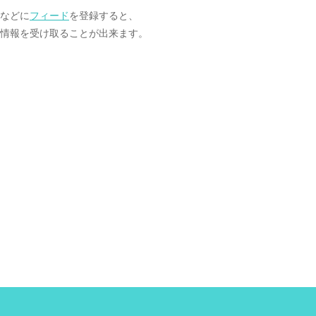
ーなどに
フィード
を登録すると、
情報を受け取ることが出来ます。