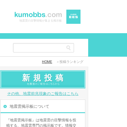
地震雲の目撃情報が集まる掲示板
HOME
＞投稿ランキング
新規投稿
その他、地震前兆現象のご報告はこちら
地震雲掲示板について
『地震雲掲示板』は地震雲の目撃情報を投
稿する、地震雲専門の掲示板です。情報交