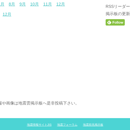
7月
8月
9月
10月
11月
12月
RSSリーダ
掲示板の更新
12月
情報や画像は地震雲掲示板へ是非投稿下さい。
地震情報サイトJIS
地震フォーラム
地震前兆掲示板