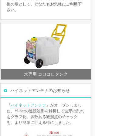
換の場として、どなたもお気軽にご利用下
さい。
水専用 コロコロタンク
ハイネットアンテナのお知らせ
『
ハイネットアンテナ
』がオープンしまし
た。Hi-netの連続波形を解析して波形の乱れ
をグラフ化。多数ある観測点のチェック
を、より簡単に行える様にしました。