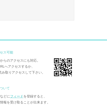
セス可能
からのアクセスにも対応。
URLへアクセスするか、
読み取りアクセスして下さい。
について
ーなどに
フィード
を登録すると、
情報を受け取ることが出来ます。