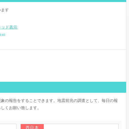
います
レッド表示
2:41
現象の報告をすることできます。地震前兆の調査として、毎日の報
ろしくお願い致します。
西日本