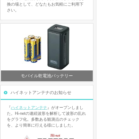
換の場として、どなたもお気軽にご利用下
さい。
モバイル乾電池バッテリー
ハイネットアンテナのお知らせ
『
ハイネットアンテナ
』がオープンしまし
た。Hi-netの連続波形を解析して波形の乱れ
をグラフ化。多数ある観測点のチェック
を、より簡単に行える様にしました。