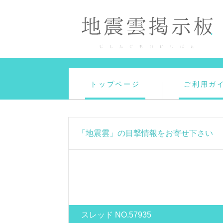
トップページ
ご利用ガ
「地震雲」の目撃情報をお寄せ下さい
スレッド NO.57935