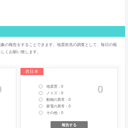
現象の報告をすることできます。地震前兆の調査として、毎日の報
ろしくお願い致します。
西日本