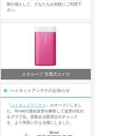
換の場として、どなたもお気軽にご利用下
さい。
エネループ 充電式カイロ
ハイネットアンテナのお知らせ
『
ハイネットアンテナ
』がオープンしまし
た。Hi-netの連続波形を解析して波形の乱れ
をグラフ化。多数ある観測点のチェック
を、より簡単に行える様にしました。