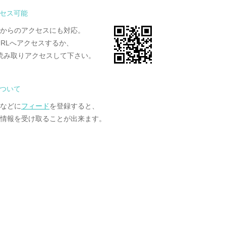
セス可能
からのアクセスにも対応。
URLへアクセスするか、
読み取りアクセスして下さい。
について
ーなどに
フィード
を登録すると、
情報を受け取ることが出来ます。