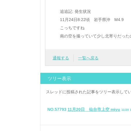
追追記: 発生状況
11月24日8:22頃 岩手県沖 M4.9
こっちですね
南の空を撮っていて少し北寄りだった
通報する
一覧へ戻る
ツリー表示
スレッドに投稿された記事をツリー表示して
NO.57793
11月20日 仙台市上空 miyu
11/20 