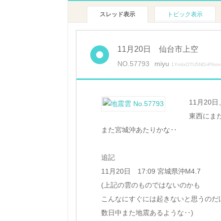
スレッド表示
トピック表示
11月20日 仙台市上空
NO.57793
miyu
1YmIxOTU5ND-iPhon
11月20
東西にま
また宮城沖あたりかな‥
追記
11月20日 17:09 宮城県沖M4.7
(上記の雲のものではないのかも
こんなにすぐには起きないと思うのだ
数日中また地震あるような‥)