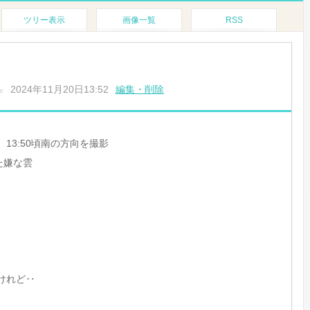
ツリー表示
画像一覧
RSS
2024年11月20日13:52
編集・削除
e
日、13:50頃南の方向を撮影
た嫌な雲
けれど‥