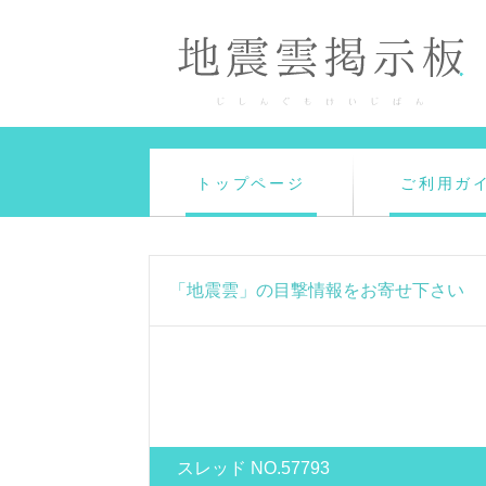
トップページ
ご利用ガ
「地震雲」の目撃情報をお寄せ下さい
スレッド NO.57793