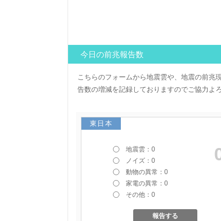
今日の前兆報告数
こちらのフォームから地震雲や、地震の前兆
告数の増減を記録しておりますのでご協力よ
東日本