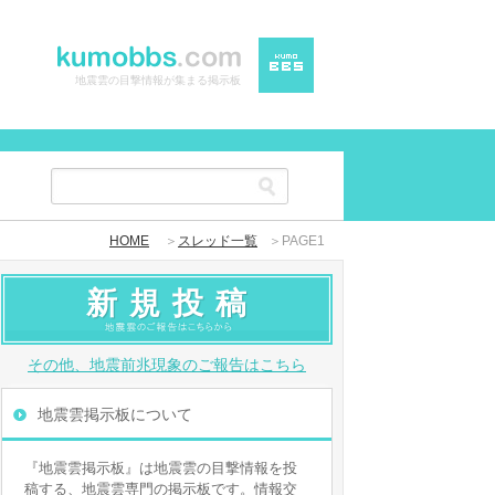
地震雲の目撃情報が集まる掲示板
HOME
＞
スレッド一覧
＞PAGE1
新規投稿
その他、地震前兆現象のご報告はこちら
地震雲掲示板について
『地震雲掲示板』は地震雲の目撃情報を投
稿する、地震雲専門の掲示板です。情報交