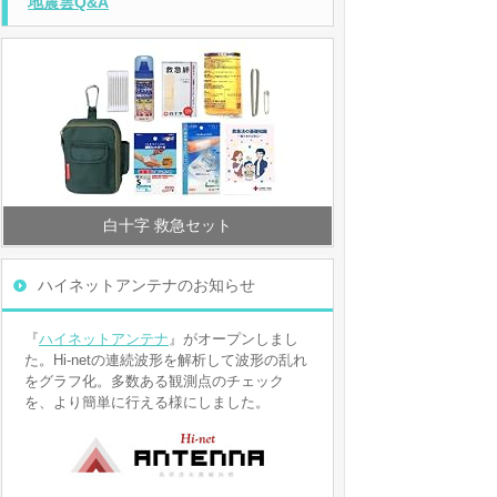
地震雲Q&A
白十字 救急セット
ハイネットアンテナのお知らせ
『
ハイネットアンテナ
』がオープンしまし
た。Hi-netの連続波形を解析して波形の乱れ
をグラフ化。多数ある観測点のチェック
を、より簡単に行える様にしました。