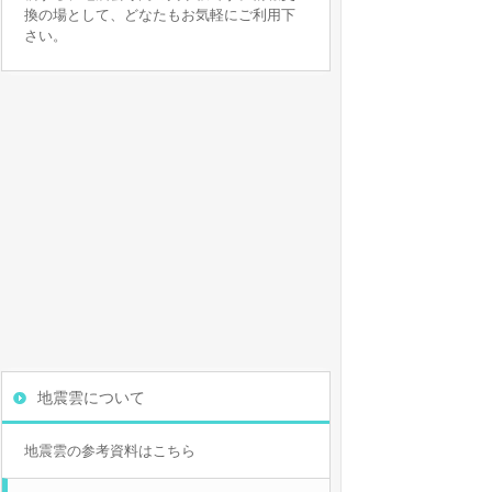
換の場として、どなたもお気軽にご利用下
さい。
地震雲について
地震雲の参考資料はこちら