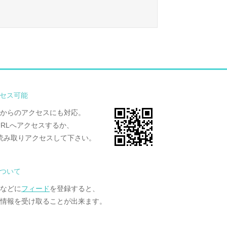
セス可能
からのアクセスにも対応。
URLへアクセスするか、
読み取りアクセスして下さい。
について
ーなどに
フィード
を登録すると、
情報を受け取ることが出来ます。