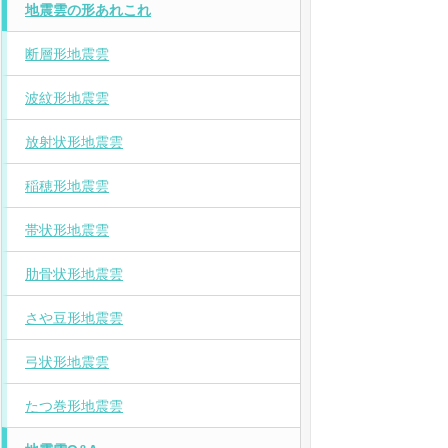
地震雲の形あれこれ
断層形地震雲
波紋形地震雲
放射状形地震雲
稲穂形地震雲
帯状形地震雲
肋骨状形地震雲
さや豆形地震雲
弓状形地震雲
たつ巻形地震雲