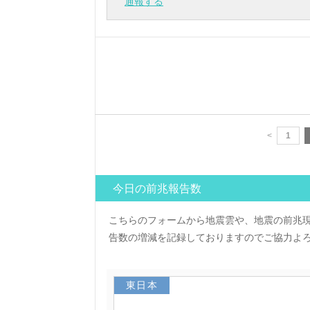
通報する
<
1
今日の前兆報告数
こちらのフォームから地震雲や、地震の前兆
告数の増減を記録しておりますのでご協力よ
東日本