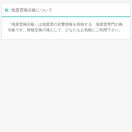
地震雲掲示板について
『地震雲掲示板』は地震雲の目撃情報を投稿する、地震雲専門の掲
示板です。情報交換の場として、どなたもお気軽にご利用下さい。