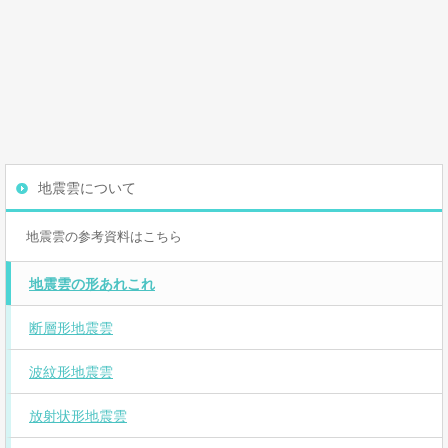
地震雲について
地震雲の参考資料はこちら
地震雲の形あれこれ
断層形地震雲
波紋形地震雲
放射状形地震雲