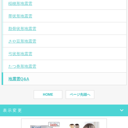
稲穂形地震雲
帯状形地震雲
肋骨状形地震雲
さや豆形地震雲
弓状形地震雲
たつ巻形地震雲
地震雲Q&A
HOME
ページ先頭へ
表示変更