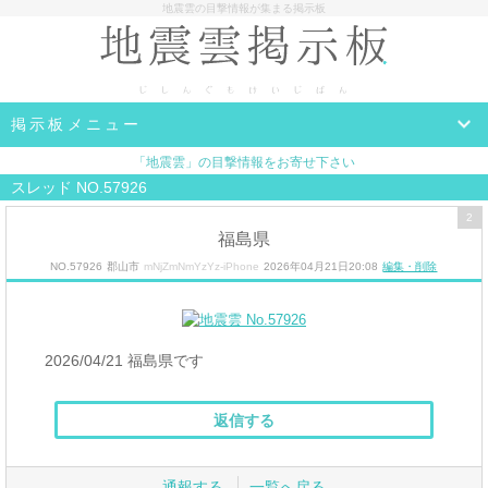
地震雲の目撃情報が集まる掲示板
掲示板メニュー
「地震雲」の目撃情報をお寄せ下さい
スレッド NO.57926
2
福島県
NO.57926
郡山市
mNjZmNmYzYz-iPhone
2026年04月21日20:08
編集・削除
2026/04/21 福島県です
返信する
通報する
一覧へ戻る