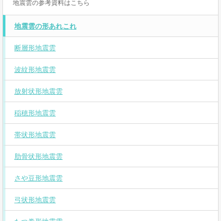
地震雲の参考資料はこちら
地震雲の形あれこれ
断層形地震雲
波紋形地震雲
放射状形地震雲
稲穂形地震雲
帯状形地震雲
肋骨状形地震雲
さや豆形地震雲
弓状形地震雲