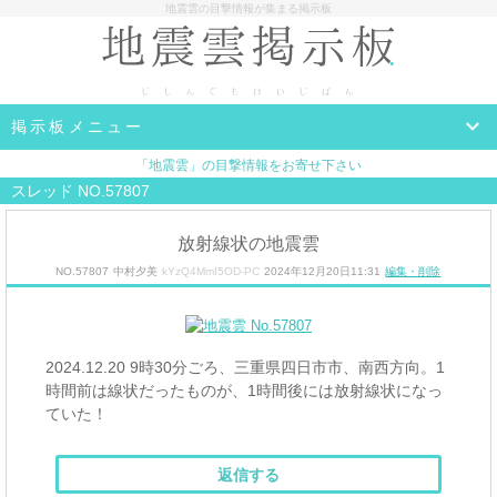
地震雲の目撃情報が集まる掲示板
掲示板メニュー
「地震雲」の目撃情報をお寄せ下さい
スレッド NO.57807
放射線状の地震雲
NO.57807
中村夕美
kYzQ4MmI5OD-PC
2024年12月20日11:31
編集・削除
2024.12.20 9時30分ごろ、三重県四日市市、南西方向。1
時間前は線状だったものが、1時間後には放射線状になっ
ていた！
返信する