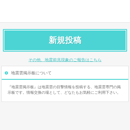
新規投稿
その他、地震前兆現象のご報告はこちら
地震雲掲示板について
『地震雲掲示板』は地震雲の目撃情報を投稿する、地震雲専門の掲
示板です。情報交換の場として、どなたもお気軽にご利用下さい。