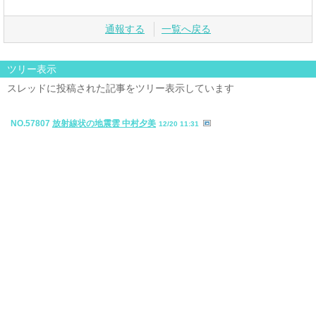
通報する
一覧へ戻る
ツリー表示
スレッドに投稿された記事をツリー表示しています
NO.57807
放射線状の地震雲 中村夕美
12/20 11:31